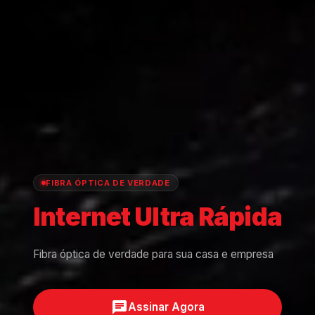
FIBRA ÓPTICA DE VERDADE
Internet
Ultra
Rápida
Fibra óptica de verdade para sua casa e empresa
chat
Assinar Agora