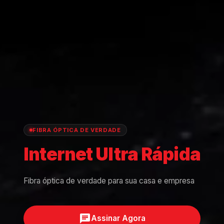
FIBRA ÓPTICA DE VERDADE
Internet
Ultra
Rápida
Fibra óptica de verdade para sua casa e empresa
chat
Assinar Agora